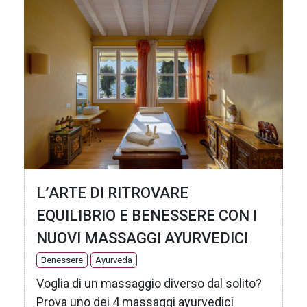
L’ARTE DI RITROVARE
EQUILIBRIO E BENESSERE CON I
NUOVI MASSAGGI AYURVEDICI
Benessere
Ayurveda
Voglia di un massaggio diverso dal solito?
Prova uno dei 4 massaggi ayurvedici