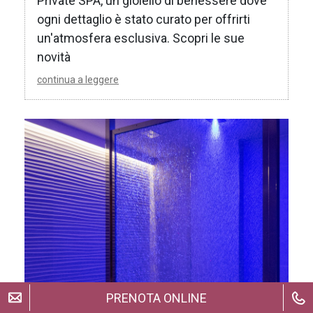
Private SPA, un gioiello di benessere dove
ogni dettaglio è stato curato per offrirti
un'atmosfera esclusiva. Scopri le sue
novità
continua a leggere
PRENOTA ONLINE