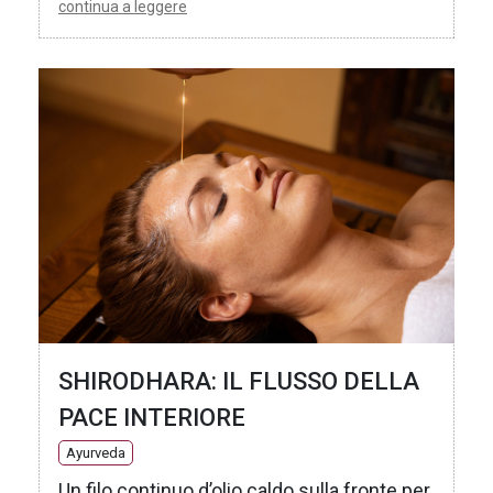
continua a leggere
SHIRODHARA: IL FLUSSO DELLA
PACE INTERIORE
Ayurveda
Un filo continuo d’olio caldo sulla fronte per