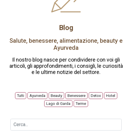
Blog
Salute, benessere, alimentazione, beauty e
Ayurveda
Il nostro blog nasce per condividere con voi gli
articoli, gli approfondimenti, i consigli, le curiosità
e le ultime notizie del settore.
Tutti
Ayurveda
Beauty
Benessere
Detox
Hotel
Lago di Garda
Terme