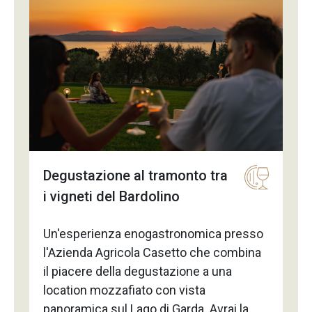
quest'avventura ammirando i panorami
mozzafiato del lago in compagnia degli
altri membri dell'equipaggio.
Degustazione al tramonto tra
i vigneti del Bardolino
Un'esperienza enogastronomica presso
l'Azienda Agricola Casetto che combina
il piacere della degustazione a una
location mozzafiato con vista
panoramica sul Lago di Garda. Avrai la