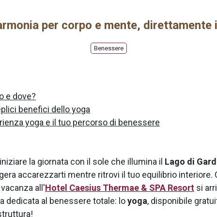
armonia per corpo e mente, direttamente i
Benessere
o e dove?
plici benefici dello yoga
rienza yoga e il tuo percorso di benessere
niziare la giornata con il sole che illumina il
Lago di Gard
gera accarezzarti mentre ritrovi il tuo equilibrio interiore.
 vacanza all'
Hotel Caesius Thermae & SPA Resort
si ar
a dedicata al benessere totale: lo
yoga
, disponibile grat
struttura!