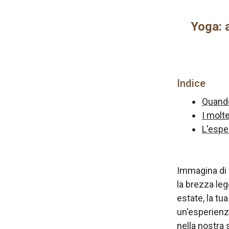
Yoga: 
Indice
Quand
I molte
L'espe
Immagina di i
la brezza leg
estate, la tua
un'esperienz
nella nostra 