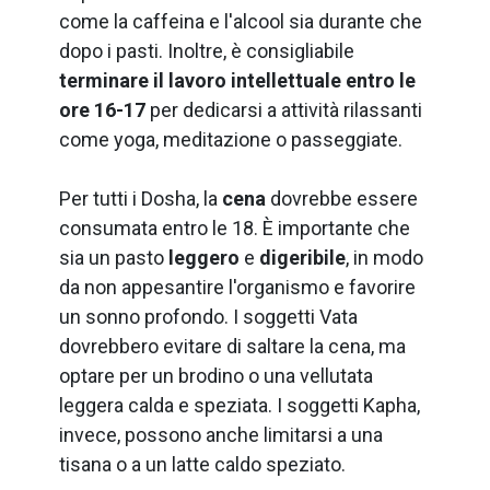
come la caffeina e l'alcool sia durante che
dopo i pasti. Inoltre, è consigliabile
terminare il lavoro intellettuale
entro le
ore 16-17
per dedicarsi a attività rilassanti
OFFERTE
come yoga, meditazione o passeggiate.
Per tutti i Dosha, la
cena
dovrebbe essere
consumata entro le 18. È importante che
sia un pasto
leggero
e
digeribile
, in modo
da non appesantire l'organismo e favorire
un sonno profondo. I soggetti Vata
dovrebbero evitare di saltare la cena, ma
optare per un brodino o una vellutata
leggera calda e speziata. I soggetti Kapha,
invece, possono anche limitarsi a una
tisana o a un latte caldo speziato.