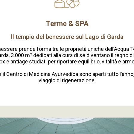
Terme & SPA
Il tempio del benessere sul Lago di Garda
nessere prende forma tra le proprietà uniche dell’Acqua T
a, 3.000 m² dedicati alla cura di sé diventano il regno di 
x e antiage studiati per riportare equilibrio, vitalità e armo
e il Centro di Medicina Ayurvedica sono aperti tutto l’anno,
viaggio di rigenerazione.