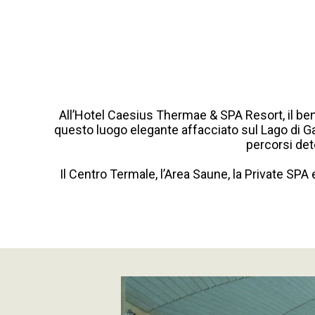
All’Hotel Caesius Thermae & SPA Resort, il be
questo luogo elegante affacciato sul Lago di Gard
percorsi deto
Il Centro Termale, l’Area Saune, la Private SPA 