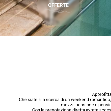
OFFERTE
Approfitt
Che siate alla ricerca di un weekend romantico,
mezza pensione o pension
Con la prenotazione diretta avrete acce