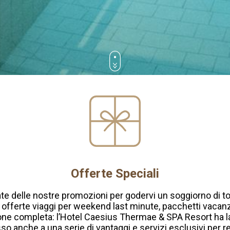
Offerte Speciali
ate delle nostre promozioni per godervi un soggiorno di tot
 offerte viaggi per weekend last minute, pacchetti vacan
e completa: l’Hotel Caesius Thermae & SPA Resort ha la 
sso anche a una serie di
vantaggi e servizi esclusivi
per re