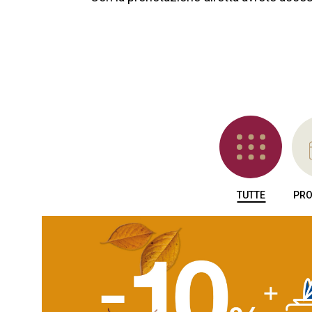
TUTTE
PRO