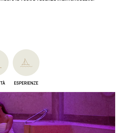
ITÀ
ESPERIENZE