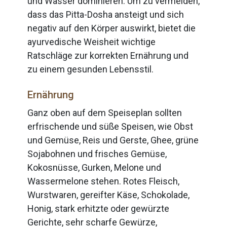
und Wasser dominieren. Um zu vermeiden,
dass das Pitta-Dosha ansteigt und sich
negativ auf den Körper auswirkt, bietet die
ayurvedische Weisheit wichtige
Ratschläge zur korrekten Ernährung und
zu einem gesunden Lebensstil.
ANGEBOTE
Ernährung
Ganz oben auf dem Speiseplan sollten
erfrischende und süße Speisen, wie Obst
und Gemüse, Reis und Gerste, Ghee, grüne
Sojabohnen und frisches Gemüse,
Kokosnüsse, Gurken, Melone und
Wassermelone stehen. Rotes Fleisch,
Wurstwaren, gereifter Käse, Schokolade,
Honig, stark erhitzte oder gewürzte
Gerichte, sehr scharfe Gewürze,