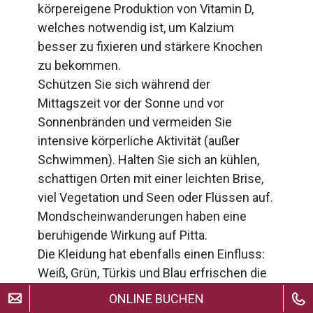
körpereigene Produktion von Vitamin D,
welches notwendig ist, um Kalzium
besser zu fixieren und stärkere Knochen
zu bekommen.
Schützen Sie sich während der
Mittagszeit vor der Sonne und vor
Sonnenbränden und vermeiden Sie
intensive körperliche Aktivität (außer
Schwimmen). Halten Sie sich an kühlen,
schattigen Orten mit einer leichten Brise,
viel Vegetation und Seen oder Flüssen auf.
Mondscheinwanderungen haben eine
beruhigende Wirkung auf Pitta.
Die Kleidung hat ebenfalls einen Einfluss:
Weiß, Grün, Türkis und Blau erfrischen die
Haut nach exzessiver Sonnenbestrahlung,
ONLINE BUCHEN
während übermäßig intensive und grelle